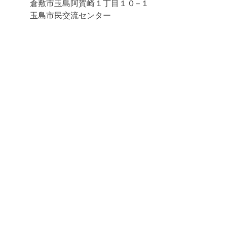
倉敷市玉島阿賀崎１丁目１０−１
玉島市民交流センター