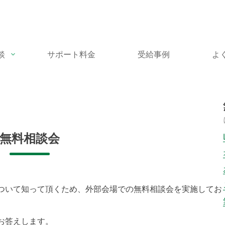
談
サポート料金
受給事例
よ
無料相談会
ついて知って頂くため、外部会場での無料相談会を実施してお
お答えします。