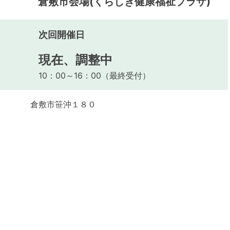
)
倉敷市会場(くらしき健康福祉プラザ)
次回開催日
現在、調整中
10：00～16：00（最終受付）
倉敷市笹沖１８０