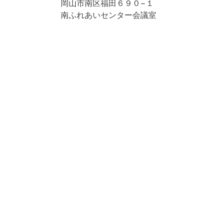
岡山市南区福田６９０−１
南ふれあいセンター会議室