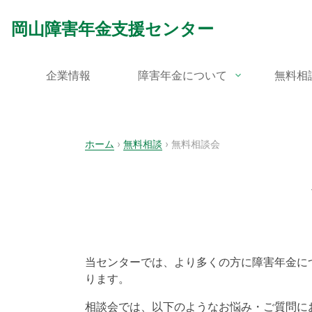
Skip
to
岡山障害年金支援センター
content
企業情報
障害年金について
無料相
ホーム
›
無料相談
›
無料相談会
当センターでは、より多くの方に障害年金に
ります。
相談会では、以下のようなお悩み・ご質問に