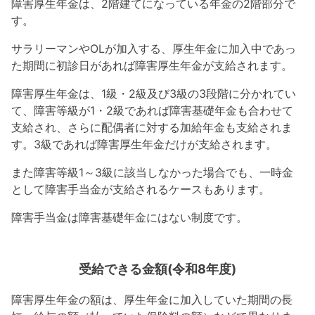
障害厚生年金は、2階建てになっている年金の2階部分で
す。
サラリーマンやOLが加入する、厚生年金に加入中であっ
た期間に初診日があれば障害厚生年金が支給されます。
障害厚生年金は、1級・2級及び3級の3段階に分かれてい
て、障害等級が1・2級であれば障害基礎年金も合わせて
支給され、さらに配偶者に対する加給年金も支給されま
す。3級であれば障害厚生年金だけが支給されます。
また障害等級1～3級に該当しなかった場合でも、一時金
として障害手当金が支給されるケースもあります。
障害手当金は障害基礎年金にはない制度です。
受給できる金額(令和8年度)
障害厚生年金の額は、厚生年金に加入していた期間の長