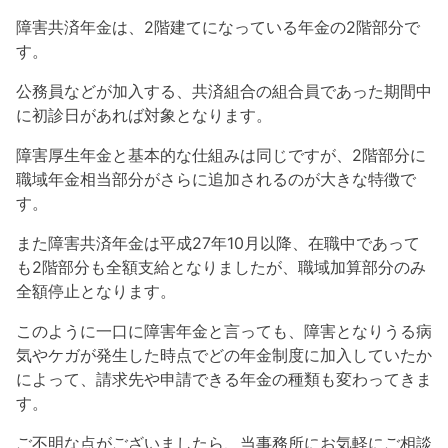
障害共済年金は、2階建てになっている年金の2階部分で
す。
公務員などが加入する、共済組合の組合員であった期間中
に初診日があれば対象となります。
障害厚生年金と基本的な仕組みは同じですが、2階部分に
職域年金相当部分がさらに追加されるのが大きな特徴で
す。
また障害共済年金は平成27年10月以降、在職中であって
も2階部分も全額支給となりましたが、職域加算部分のみ
全額停止となります。
このように一口に障害年金と言っても、障害となりうる病
気やケガが発生した時点でどの年金制度に加入していたか
によって、請求先や申請できる年金の種類も変わってきま
す。
ご不明な点がございましたら、当事務所にお気軽にご相談