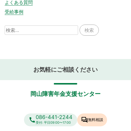
よくある質問
受給事例
検
索:
お気軽にご相談ください
岡山障害年金支援センター
086-441-2244
call
forum
無料相談
受付: 平日09:00〜17:00