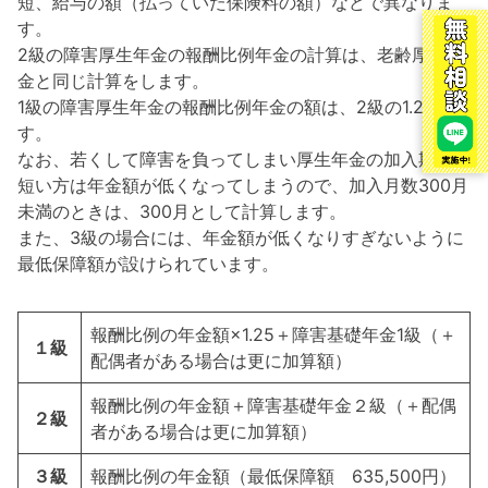
短、給与の額（払っていた保険料の額）などで異なりま
す。
2級の障害厚生年金の報酬比例年金の計算は、老齢厚生年
金と同じ計算をします。
1級の障害厚生年金の報酬比例年金の額は、2級の1.25倍で
す。
なお、若くして障害を負ってしまい厚生年金の加入期間が
短い方は年金額が低くなってしまうので、加入月数300月
未満のときは、300月として計算します。
また、3級の場合には、年金額が低くなりすぎないように
最低保障額が設けられています。
報酬比例の年金額×1.25＋障害基礎年金1級（＋
１級
配偶者がある場合は更に加算額）
報酬比例の年金額＋障害基礎年金２級（＋配偶
２級
者がある場合は更に加算額）
３級
報酬比例の年金額（最低保障額 635,500円）