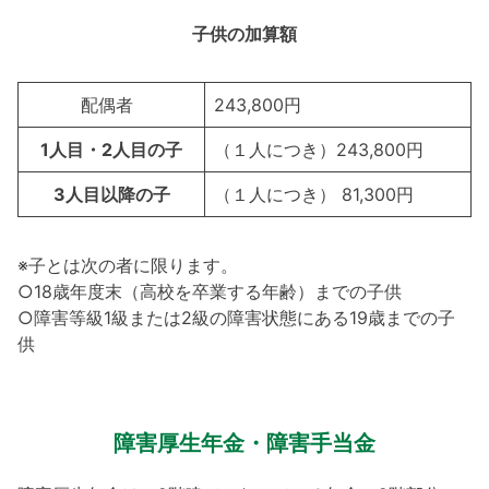
子供の加算額
配偶者
243,800円
1人目・2人目の子
（１人につき）243,800円
3人目以降の子
（１人につき） 81,300円
※子とは次の者に限ります。
○18歳年度末（高校を卒業する年齢）までの子供
○障害等級1級または2級の障害状態にある19歳までの子
供
障害厚生年金・障害手当金