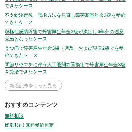
できたケース
不支給決定後、請求方法を見直し障害基礎年金2級を受給
できたケース
双極性感情障害で障害厚生年金3級が決定し4年分の遡及
受給となったケース
うつ病で障害厚生年金3級（遡及）および現症2級でを受
給できたケース
関節リウマチに伴う人工股関節置換術で障害厚生年金3級
を受給できたケース
新着記事をもっと見る
おすすめコンテンツ
無料相談
簡単1分！無料受給判定