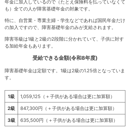
年金に加入しているので（たとえ保険料を払っていなくて
も）全ての人が障害基礎年金の対象です。
特に、自営業・専業主婦・学生などであれば国民年金だけ
の加入ですので、障害基礎年金のみが支給されます。
障害等級は1級と2級の2段階に分かれていて、子供に対す
る加給年金もあります。
受給できる金額(令和8年度)
障害基礎年金は定額です。1級は2級の1.25倍となっていま
す。
1級
1,059,125（＋子供がある場合は更に加算額）
2級
847,300円（＋子供がある場合は更に加算額）
3級
635,500円（＋子供がある場合は更に加算額）