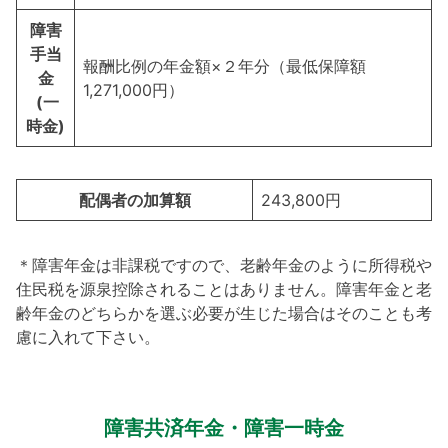
障害
手当
報酬比例の年金額×２年分（最低保障額
金
1,271,000円）
(一
時金)
配偶者の加算額
243,800円
＊障害年金は非課税ですので、老齢年金のように所得税や
住民税を源泉控除されることはありません。障害年金と老
齢年金のどちらかを選ぶ必要が生じた場合はそのことも考
慮に入れて下さい。
障害共済年金・障害一時金