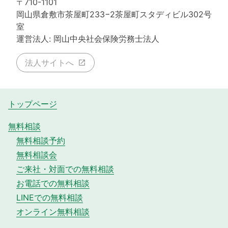
〒710-1101
岡山県倉敷市茶屋町233−2茶屋町スタディビル302号
室
運営法人: 岡山中央社会保険労務士法人
法人サイトへ
トップページ
無料相談
無料相談予約
無料相談会
ご来社・対面での無料相談
お電話での無料相談
LINEでの無料相談
オンライン無料相談