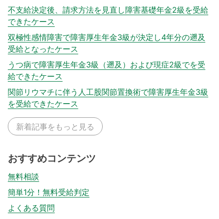
不支給決定後、請求方法を見直し障害基礎年金2級を受給
できたケース
双極性感情障害で障害厚生年金3級が決定し4年分の遡及
受給となったケース
うつ病で障害厚生年金3級（遡及）および現症2級でを受
給できたケース
関節リウマチに伴う人工股関節置換術で障害厚生年金3級
を受給できたケース
新着記事をもっと見る
おすすめコンテンツ
無料相談
簡単1分！無料受給判定
よくある質問