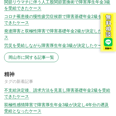
関節リウマチに伴う人工股関節置換術で障害厚生年金3級
を受給できたケース
コロナ罹患後の慢性疲労症候群で障害基礎年金2級を受給
できたケース
発達障害と双極性障害で障害基礎年金2級が決定したケー
ス
労災を受給しながら障害厚生年金3級が決定したケース
岡山市に関する記事一覧
精神
タグの新着記事
不支給決定後、請求方法を見直し障害基礎年金2級を受給
できたケース
双極性感情障害で障害厚生年金3級が決定し4年分の遡及
受給となったケース