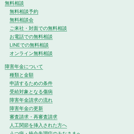
無料相談
無料相談予約
無料相談会
ご来社・対面での無料相談
お電話での無料相談
LINEでの無料相談
オンライン無料相談
障害年金について
種類と金額
申請するための条件
受給対象となる傷病
障害年金請求の流れ
障害年金の更新
審査請求・再審査請求
人工関節を挿入された方へ
うつ病・統合失調症のみなさまへ