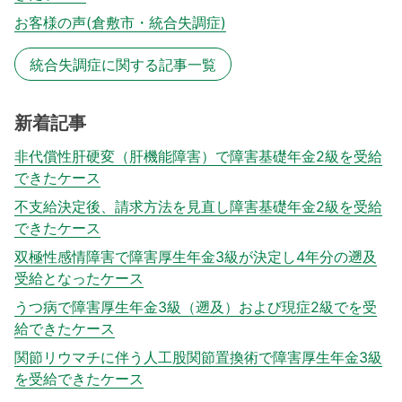
お客様の声(倉敷市・統合失調症)
統合失調症に関する記事一覧
新着記事
非代償性肝硬変（肝機能障害）で障害基礎年金2級を受給
できたケース
不支給決定後、請求方法を見直し障害基礎年金2級を受給
できたケース
双極性感情障害で障害厚生年金3級が決定し4年分の遡及
受給となったケース
うつ病で障害厚生年金3級（遡及）および現症2級でを受
給できたケース
関節リウマチに伴う人工股関節置換術で障害厚生年金3級
を受給できたケース