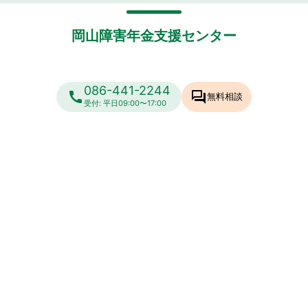
岡山障害年金支援センター
086-441-2244
call
forum
無料相談
受付: 平日09:00〜17:00