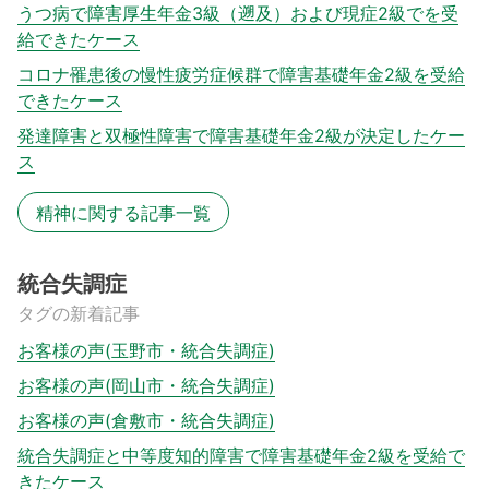
うつ病で障害厚生年金3級（遡及）および現症2級でを受
給できたケース
コロナ罹患後の慢性疲労症候群で障害基礎年金2級を受給
できたケース
発達障害と双極性障害で障害基礎年金2級が決定したケー
ス
精神に関する記事一覧
統合失調症
タグの新着記事
お客様の声(玉野市・統合失調症)
お客様の声(岡山市・統合失調症)
お客様の声(倉敷市・統合失調症)
統合失調症と中等度知的障害で障害基礎年金2級を受給で
きたケース