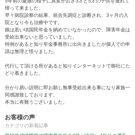
5年前の夏娘の様子に異変がおき3才と5才の子供を連れて
帰って来ました。
早々病院診察の結果、統合失調症と診断され、3ヶ月の入
院となり今も治療中です。
娘は若い頃国民年金を納めていなかったので、障害年金は
受給出来ないと思っていました。
特例があると知り年金事務所に出向きましたが個人での申
請は無理と悟りました。
代行して頂ける所があると知りインターネットで御社にた
どり着きました。
分かり易い説明に即お願し無事受給出来る事になり家族一
同感謝致しております。
本当に有難うございました。
お客様の声
カテゴリの新着記事