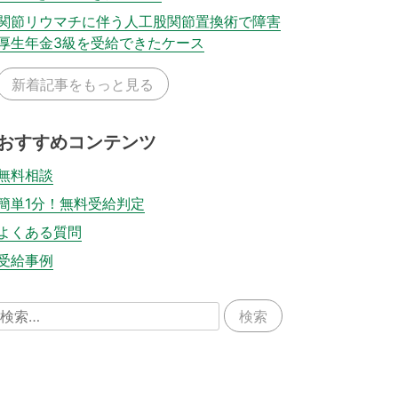
関節リウマチに伴う人工股関節置換術で障害
厚生年金3級を受給できたケース
新着記事をもっと見る
おすすめコンテンツ
無料相談
簡単1分！無料受給判定
よくある質問
受給事例
検
索: