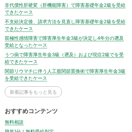
非代償性肝硬変（肝機能障害）で障害基礎年金2級を受給
できたケース
不支給決定後、請求方法を見直し障害基礎年金2級を受給
できたケース
双極性感情障害で障害厚生年金3級が決定し4年分の遡及
受給となったケース
うつ病で障害厚生年金3級（遡及）および現症2級でを受
給できたケース
関節リウマチに伴う人工股関節置換術で障害厚生年金3級
を受給できたケース
新着記事をもっと見る
おすすめコンテンツ
無料相談
簡単1分！無料受給判定