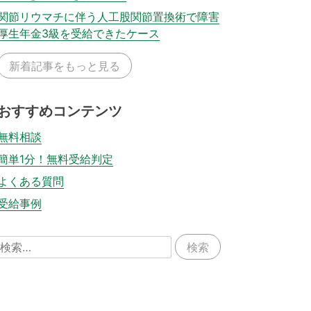
関節リウマチに伴う人工股関節置換術で障害
厚生年金3級を受給できたケース
新着記事をもっと見る
おすすめコンテンツ
無料相談
簡単1分！無料受給判定
よくある質問
受給事例
検
索: