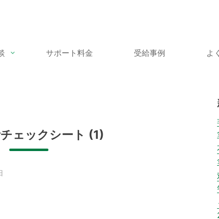
談
サポート料金
受給事例
よ
チェックシート (1)
日