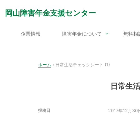
Skip
to
岡山障害年金支援センター
content
企業情報
障害年金について
無料相
ホーム
›
日常生活チェックシート (1)
日常生活
2017年12月30
投稿日