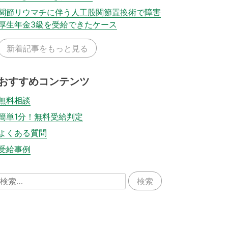
関節リウマチに伴う人工股関節置換術で障害
厚生年金3級を受給できたケース
新着記事をもっと見る
おすすめコンテンツ
無料相談
簡単1分！無料受給判定
よくある質問
受給事例
検
索: