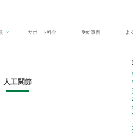
談
サポート料金
受給事例
よ
人工関節