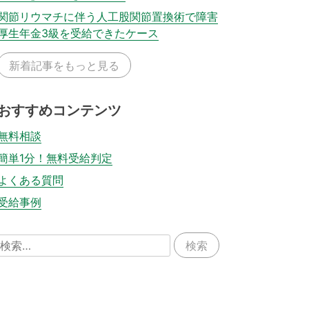
関節リウマチに伴う人工股関節置換術で障害
厚生年金3級を受給できたケース
新着記事をもっと見る
おすすめコンテンツ
無料相談
簡単1分！無料受給判定
よくある質問
受給事例
検
索: