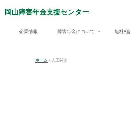
Skip
to
岡山障害年金支援センター
content
企業情報
障害年金について
無料相
ホーム
›
人工関節