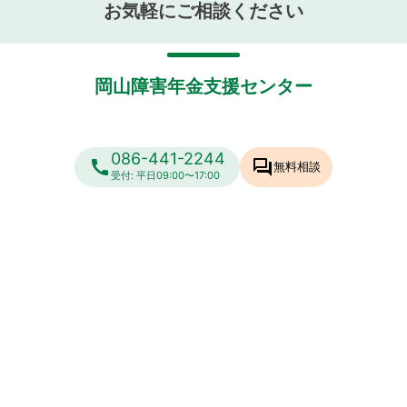
お気軽にご相談ください
岡山障害年金支援センター
086-441-2244
call
forum
無料相談
受付: 平日09:00〜17:00