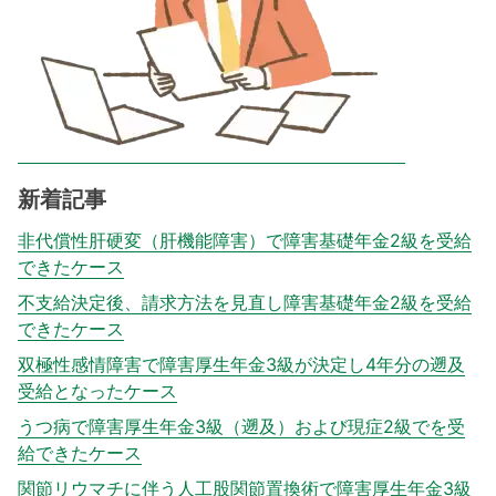
新着記事
非代償性肝硬変（肝機能障害）で障害基礎年金2級を受給
できたケース
不支給決定後、請求方法を見直し障害基礎年金2級を受給
できたケース
双極性感情障害で障害厚生年金3級が決定し4年分の遡及
受給となったケース
うつ病で障害厚生年金3級（遡及）および現症2級でを受
給できたケース
関節リウマチに伴う人工股関節置換術で障害厚生年金3級