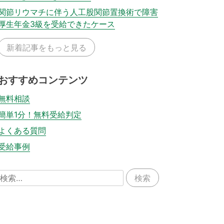
関節リウマチに伴う人工股関節置換術で障害
厚生年金3級を受給できたケース
新着記事をもっと見る
おすすめコンテンツ
無料相談
簡単1分！無料受給判定
よくある質問
受給事例
検
索: