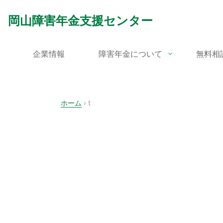
Skip
to
岡山障害年金支援センター
content
企業情報
障害年金について
無料相
ホーム
›
t