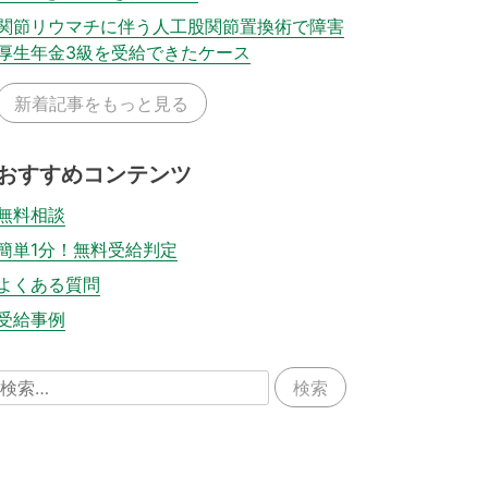
関節リウマチに伴う人工股関節置換術で障害
厚生年金3級を受給できたケース
新着記事をもっと見る
おすすめコンテンツ
無料相談
簡単1分！無料受給判定
よくある質問
受給事例
検
索: