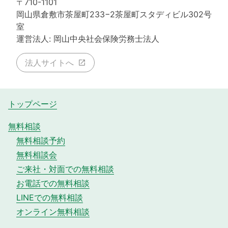
〒710-1101
岡山県倉敷市茶屋町233−2茶屋町スタディビル302号
室
運営法人: 岡山中央社会保険労務士法人
法人サイトへ
トップページ
無料相談
無料相談予約
無料相談会
ご来社・対面での無料相談
お電話での無料相談
LINEでの無料相談
オンライン無料相談