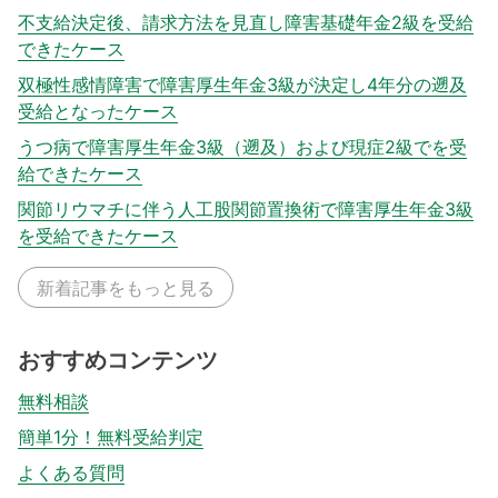
不支給決定後、請求方法を見直し障害基礎年金2級を受給
できたケース
双極性感情障害で障害厚生年金3級が決定し4年分の遡及
受給となったケース
うつ病で障害厚生年金3級（遡及）および現症2級でを受
給できたケース
関節リウマチに伴う人工股関節置換術で障害厚生年金3級
を受給できたケース
新着記事をもっと見る
おすすめコンテンツ
無料相談
簡単1分！無料受給判定
よくある質問