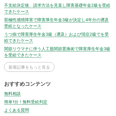
不支給決定後、請求方法を見直し障害基礎年金2級を受給
できたケース
双極性感情障害で障害厚生年金3級が決定し4年分の遡及
受給となったケース
うつ病で障害厚生年金3級（遡及）および現症2級でを受
給できたケース
関節リウマチに伴う人工股関節置換術で障害厚生年金3級
を受給できたケース
新着記事をもっと見る
おすすめコンテンツ
無料相談
簡単1分！無料受給判定
よくある質問