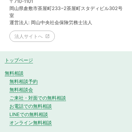
〒710-1101
岡山県倉敷市茶屋町233−2茶屋町スタディビル302号
室
運営法人: 岡山中央社会保険労務士法人
法人サイトへ
トップページ
無料相談
無料相談予約
無料相談会
ご来社・対面での無料相談
お電話での無料相談
LINEでの無料相談
オンライン無料相談