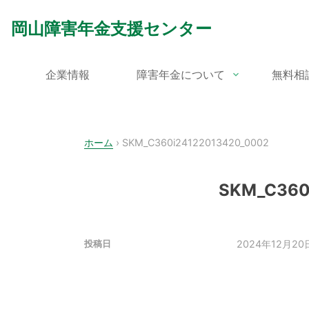
Skip
to
岡山障害年金支援センター
content
企業情報
障害年金について
無料相
ホーム
›
SKM_C360i24122013420_0002
SKM_C360
2024年12月20
投稿日