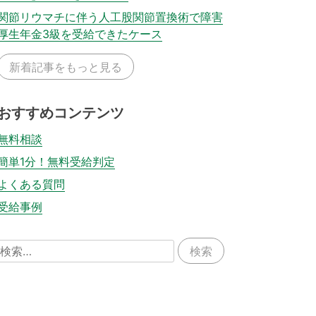
関節リウマチに伴う人工股関節置換術で障害
厚生年金3級を受給できたケース
新着記事をもっと見る
おすすめコンテンツ
無料相談
簡単1分！無料受給判定
よくある質問
受給事例
検
索: