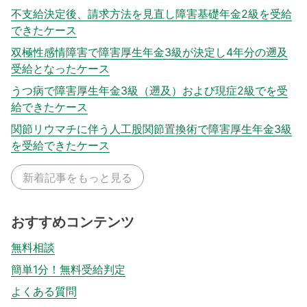
不支給決定後、請求方法を見直し障害基礎年金2級を受給
できたケース
双極性感情障害で障害厚生年金3級が決定し4年分の遡及
受給となったケース
うつ病で障害厚生年金3級（遡及）および現症2級でを受
給できたケース
関節リウマチに伴う人工股関節置換術で障害厚生年金3級
を受給できたケース
新着記事をもっと見る
おすすめコンテンツ
無料相談
簡単1分！無料受給判定
よくある質問