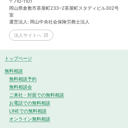
〒710-1101
岡山県倉敷市茶屋町233−2茶屋町スタディビル302号
室
運営法人: 岡山中央社会保険労務士法人
法人サイトへ
トップページ
無料相談
無料相談予約
無料相談会
ご来社・対面での無料相談
お電話での無料相談
LINEでの無料相談
オンライン無料相談