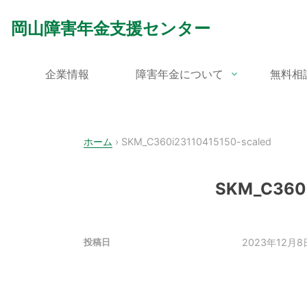
Skip
to
岡山障害年金支援センター
content
企業情報
障害年金について
無料相
ホーム
›
SKM_C360i23110415150-scaled
SKM_C360i
2023年12月8
投稿日