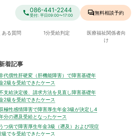
086-441-2244
call
forum
無料相談
予約
受付: 平日09:00〜17:00
くある質問
1分受給判定
医療福祉関係者向
け
新着記事
非代償性肝硬変（肝機能障害）で障害基礎年
金2級を受給できたケース
不支給決定後、請求方法を見直し障害基礎年
金2級を受給できたケース
双極性感情障害で障害厚生年金3級が決定し4
年分の遡及受給となったケース
うつ病で障害厚生年金3級（遡及）および現症
2級でを受給できたケース