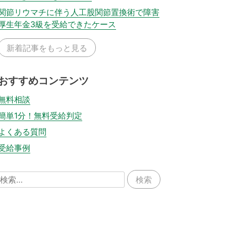
関節リウマチに伴う人工股関節置換術で障害
厚生年金3級を受給できたケース
新着記事をもっと見る
おすすめコンテンツ
無料相談
簡単1分！無料受給判定
よくある質問
受給事例
検
索: