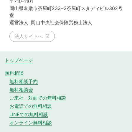
〒710-1101
岡山県倉敷市茶屋町233−2茶屋町スタディビル302号
室
運営法人: 岡山中央社会保険労務士法人
法人サイトへ
トップページ
無料相談
無料相談予約
無料相談会
ご来社・対面での無料相談
お電話での無料相談
LINEでの無料相談
オンライン無料相談