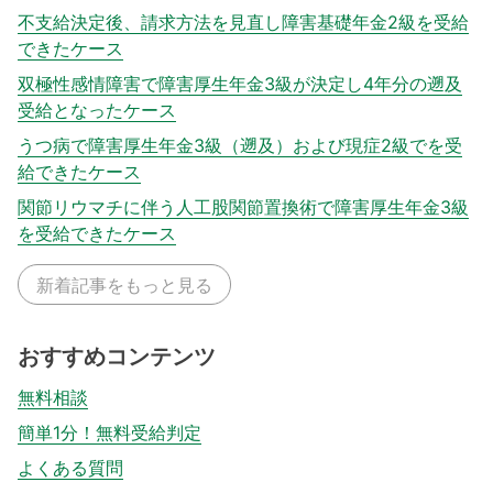
不支給決定後、請求方法を見直し障害基礎年金2級を受給
できたケース
双極性感情障害で障害厚生年金3級が決定し4年分の遡及
受給となったケース
うつ病で障害厚生年金3級（遡及）および現症2級でを受
給できたケース
関節リウマチに伴う人工股関節置換術で障害厚生年金3級
を受給できたケース
新着記事をもっと見る
おすすめコンテンツ
無料相談
簡単1分！無料受給判定
よくある質問