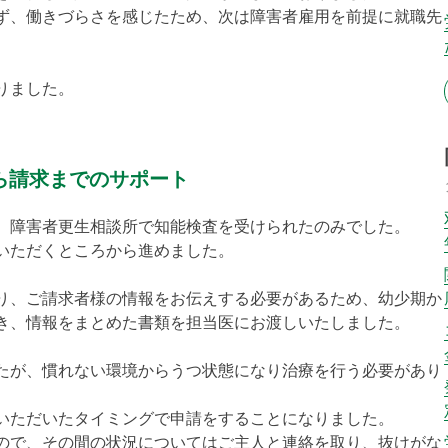
ず、働きづらさを感じたため、次は障害者雇用を前提に就職先
りました。
ら請求までのサポート
、障害者更生相談所で知能検査を受けられたのみでした。
いただくところから進めました。
り、ご請求者様の情報をお伝えする必要があるため、幼少期か
き、情報をまとめた書類を担当医にお渡しいたしました。
たが、慣れない環境からうつ状態になり治療を行う必要があり
いただいたタイミングで申請をすることになりました。
ので、その間の状況についてはご主人と連絡を取り、抜けがな