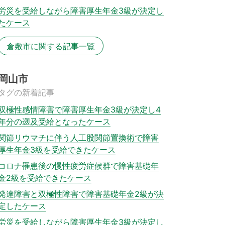
労災を受給しながら障害厚生年金3級が決定し
たケース
倉敷市に関する記事一覧
岡山市
タグの新着記事
双極性感情障害で障害厚生年金3級が決定し4
年分の遡及受給となったケース
関節リウマチに伴う人工股関節置換術で障害
厚生年金3級を受給できたケース
コロナ罹患後の慢性疲労症候群で障害基礎年
金2級を受給できたケース
発達障害と双極性障害で障害基礎年金2級が決
定したケース
労災を受給しながら障害厚生年金3級が決定し