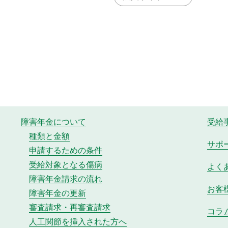
障害年金について
受給
種類と金額
サポ
申請するための条件
受給対象となる傷病
よく
障害年金請求の流れ
お客
障害年金の更新
審査請求・再審査請求
コラ
人工関節を挿入された方へ