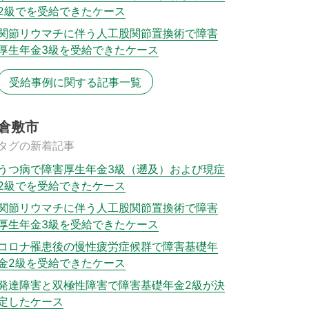
2級でを受給できたケース
関節リウマチに伴う人工股関節置換術で障害
厚生年金3級を受給できたケース
受給事例に関する記事一覧
倉敷市
タグの新着記事
うつ病で障害厚生年金3級（遡及）および現症
2級でを受給できたケース
関節リウマチに伴う人工股関節置換術で障害
厚生年金3級を受給できたケース
コロナ罹患後の慢性疲労症候群で障害基礎年
金2級を受給できたケース
発達障害と双極性障害で障害基礎年金2級が決
定したケース