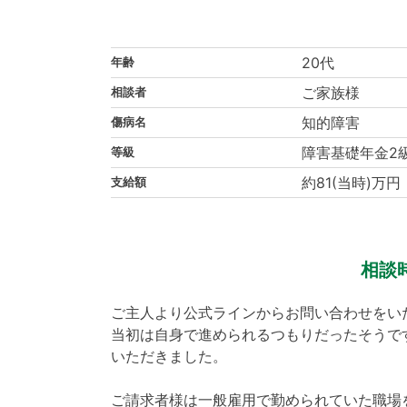
20代
年齢
ご家族様
相談者
知的障害
傷病名
障害基礎年金2
等級
約81(当時)万円
支給額
相談
ご主人より公式ラインからお問い合わせをい
当初は自身で進められるつもりだったそうで
いただきました。
ご請求者様は一般雇用で勤められていた職場