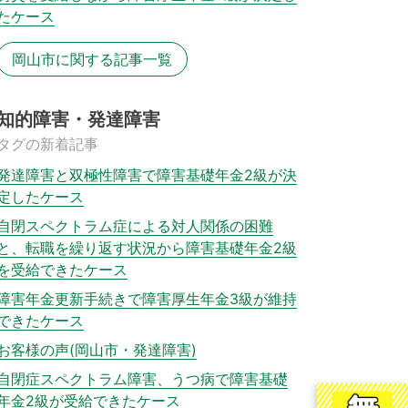
たケース
岡山市に関する記事一覧
知的障害・発達障害
タグの新着記事
発達障害と双極性障害で障害基礎年金2級が決
定したケース
自閉スペクトラム症による対人関係の困難
と、転職を繰り返す状況から障害基礎年金2級
を受給できたケース
障害年金更新手続きで障害厚生年金3級が維持
できたケース
お客様の声(岡山市・発達障害)
自閉症スペクトラム障害、うつ病で障害基礎
年金2級が受給できたケース