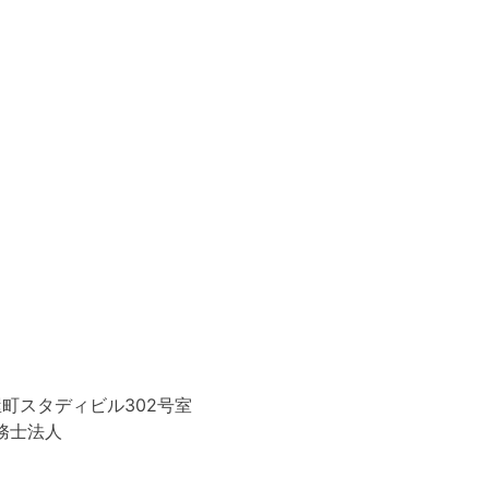
屋町スタディビル302号室
務士法人