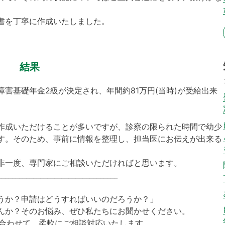
書を丁寧に作成いたしました。
結果
害基礎年金2級が決定され、年間約81万円(当時)が受給出来
作成いただけることが多いですが、診察の限られた時間で幼少
す。そのため、事前に情報を整理し、担当医にお伝えが出来る
非一度、専門家にご相談いただければと思います。
__________________________________
うか？申請はどうすればいいのだろうか？」
んか？そのお悩み、ぜひ私たちにお聞かせください。
に合わせて、柔軟にご相談対応いたします。