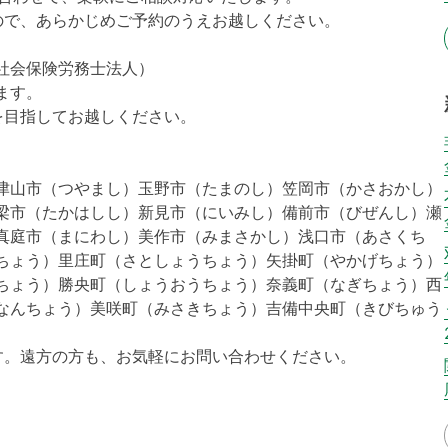
ので、あらかじめご予約のうえお越しください。
社会保険労務士法人）
ます。
を目指してお越しください。
津山市（つやまし）玉野市（たまのし）笠岡市（かさおかし）
梁市（たかはしし）新見市（にいみし）備前市（びぜんし）瀬
真庭市（まにわし）美作市（みまさかし）浅口市（あさくち
ちょう）里庄町（さとしょうちょう）矢掛町（やかげちょう）
ちょう）勝央町（しょうおうちょう）奈義町（なぎちょう）西
なんちょう）美咲町（みさきちょう）吉備中央町（きびちゅう
す。遠方の方も、お気軽にお問い合わせください。