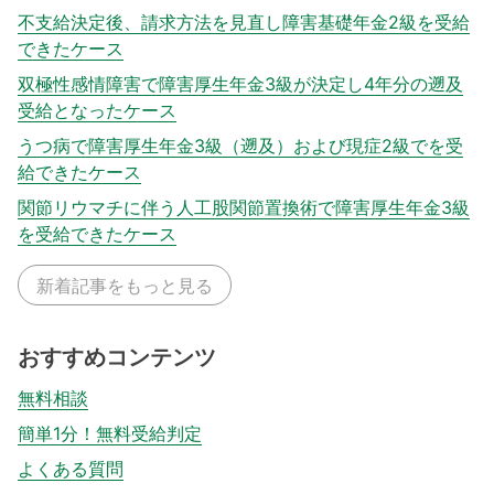
不支給決定後、請求方法を見直し障害基礎年金2級を受給
できたケース
双極性感情障害で障害厚生年金3級が決定し4年分の遡及
受給となったケース
うつ病で障害厚生年金3級（遡及）および現症2級でを受
給できたケース
関節リウマチに伴う人工股関節置換術で障害厚生年金3級
を受給できたケース
新着記事をもっと見る
おすすめコンテンツ
無料相談
簡単1分！無料受給判定
よくある質問