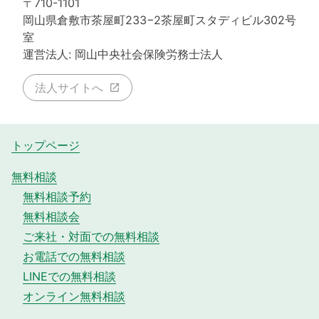
〒710-1101
岡山県倉敷市茶屋町233−2茶屋町スタディビル302号
室
運営法人: 岡山中央社会保険労務士法人
法人サイトへ
トップページ
無料相談
無料相談予約
無料相談会
ご来社・対面での無料相談
お電話での無料相談
LINEでの無料相談
オンライン無料相談