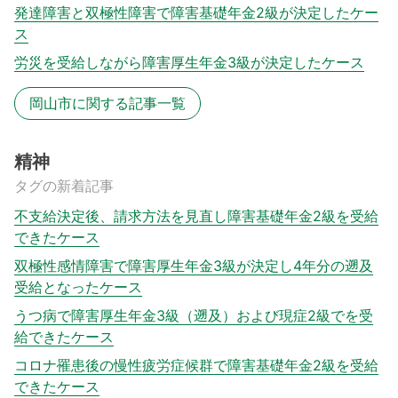
発達障害と双極性障害で障害基礎年金2級が決定したケー
ス
労災を受給しながら障害厚生年金3級が決定したケース
岡山市に関する記事一覧
精神
タグの新着記事
不支給決定後、請求方法を見直し障害基礎年金2級を受給
できたケース
双極性感情障害で障害厚生年金3級が決定し4年分の遡及
受給となったケース
うつ病で障害厚生年金3級（遡及）および現症2級でを受
給できたケース
コロナ罹患後の慢性疲労症候群で障害基礎年金2級を受給
できたケース