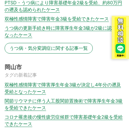
PTSD・うつ病により障害基礎年金2級を受給、約80万円
の遡及も認められたケース
双極性感情障害で障害年金3級を受給できたケース
うつ病の更新手続き時に障害厚生年金3級が2級に認定に
なったケース
うつ病・気分変調症に関する記事一覧
岡山市
タグの新着記事
双極性感情障害で障害厚生年金3級が決定し4年分の遡及
受給となったケース
関節リウマチに伴う人工股関節置換術で障害厚生年金3級
を受給できたケース
コロナ罹患後の慢性疲労症候群で障害基礎年金2級を受給
できたケース