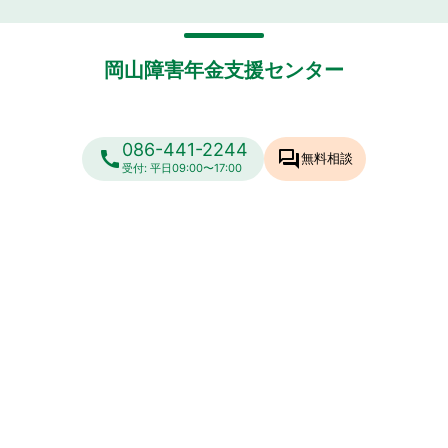
岡山障害年金支援センター
086-441-2244
call
forum
無料相談
受付: 平日09:00〜17:00