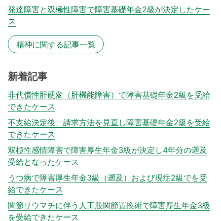
発達障害と双極性障害で障害基礎年金2級が決定したケー
ス
精神に関する記事一覧
新着記事
非代償性肝硬変（肝機能障害）で障害基礎年金2級を受給
できたケース
不支給決定後、請求方法を見直し障害基礎年金2級を受給
できたケース
双極性感情障害で障害厚生年金3級が決定し4年分の遡及
受給となったケース
うつ病で障害厚生年金3級（遡及）および現症2級でを受
給できたケース
関節リウマチに伴う人工股関節置換術で障害厚生年金3級
を受給できたケース