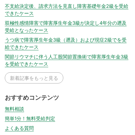
不支給決定後、請求方法を見直し障害基礎年金2級を受給
できたケース
双極性感情障害で障害厚生年金3級が決定し4年分の遡及
受給となったケース
うつ病で障害厚生年金3級（遡及）および現症2級でを受
給できたケース
関節リウマチに伴う人工股関節置換術で障害厚生年金3級
を受給できたケース
新着記事をもっと見る
おすすめコンテンツ
無料相談
簡単1分！無料受給判定
よくある質問