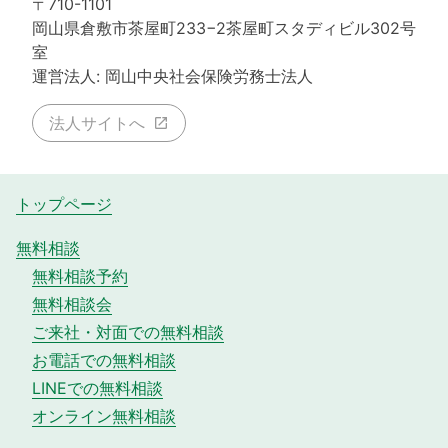
〒710-1101
岡山県倉敷市茶屋町233−2茶屋町スタディビル302号
室
運営法人: 岡山中央社会保険労務士法人
法人サイトへ
トップページ
無料相談
無料相談予約
無料相談会
ご来社・対面での無料相談
お電話での無料相談
LINEでの無料相談
オンライン無料相談