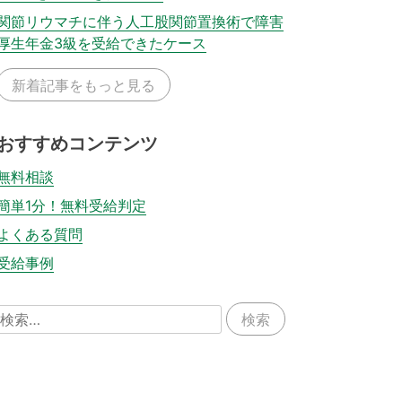
関節リウマチに伴う人工股関節置換術で障害
厚生年金3級を受給できたケース
新着記事をもっと見る
おすすめコンテンツ
無料相談
簡単1分！無料受給判定
よくある質問
受給事例
検
索: