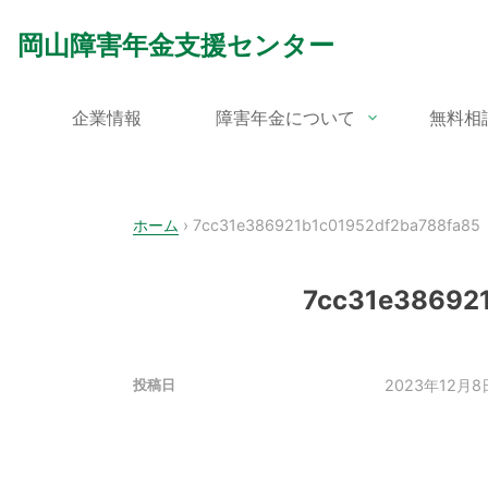
Skip
to
岡山障害年金支援センター
content
企業情報
障害年金について
無料相
ホーム
›
7cc31e386921b1c01952df2ba788fa85
7cc31e38692
2023年12月8
投稿日