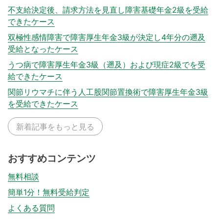
不支給決定後、請求方法を見直し障害基礎年金2級を受給
できたケース
双極性感情障害で障害厚生年金3級が決定し4年分の遡及
受給となったケース
うつ病で障害厚生年金3級（遡及）および現症2級でを受
給できたケース
関節リウマチに伴う人工股関節置換術で障害厚生年金3級
を受給できたケース
新着記事をもっと見る
おすすめコンテンツ
無料相談
簡単1分！無料受給判定
よくある質問