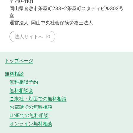
〒710-1101
岡山県倉敷市茶屋町233−2茶屋町スタディビル302号
室
運営法人: 岡山中央社会保険労務士法人
法人サイトへ
トップページ
無料相談
無料相談予約
無料相談会
ご来社・対面での無料相談
お電話での無料相談
LINEでの無料相談
オンライン無料相談