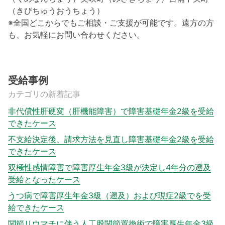
（きびちゅうおうちょう）
※全国どこからでもご相談・ご支援が可能です。遠方の方
も、お気軽にお問い合わせください。
受給事例
カテゴリの新着記事
非代償性肝硬変（肝機能障害）で障害基礎年金2級を受給
できたケース
不支給決定後、請求方法を見直し障害基礎年金2級を受給
できたケース
双極性感情障害で障害厚生年金3級が決定し4年分の遡及
受給となったケース
うつ病で障害厚生年金3級（遡及）および現症2級でを受
給できたケース
関節リウマチに伴う人工股関節置換術で障害厚生年金3級