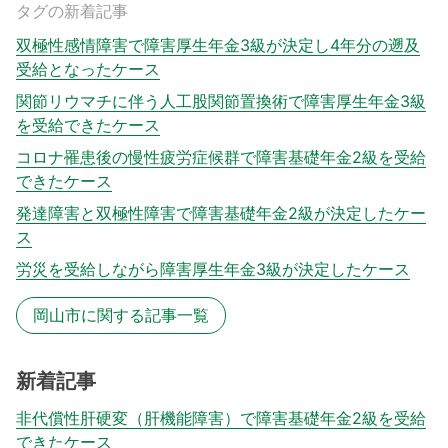
タグの新着記事
双極性感情障害で障害厚生年金3級が決定し4年分の遡及
受給となったケース
関節リウマチに伴う人工股関節置換術で障害厚生年金3級
を受給できたケース
コロナ罹患後の慢性疲労症候群で障害基礎年金2級を受給
できたケース
発達障害と双極性障害で障害基礎年金2級が決定したケー
ス
労災を受給しながら障害厚生年金3級が決定したケース
岡山市に関する記事一覧
新着記事
非代償性肝硬変（肝機能障害）で障害基礎年金2級を受給
できたケース