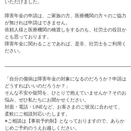
いただけました。
障害年金の申請は、ご家族の方、医療機関の方々のご協力
が無ければ申請はできません。
依頼人様と医療機関の橋渡しをするのも、社労士の役目か
とも思っております。
障害年金に関わることであれば、是非、社労士をご利用く
ださい。
_____________________________________________________________
「自分の傷病は障害年金の対象になるのだろうか？申請は
どうすればいいのだろうか？」
そんな不安や疑問を、ひとりで抱えていませんか？そのお
悩み、ぜひ私たちにお聞かせください。
対面・電話・LINEなど、お客さまのご状況に合わせて、
柔軟にご相談対応いたします。
※ご相談は【事前予約制】となっておりますので、あらか
じめご予約のうえお越しください。