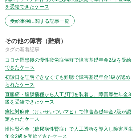
を受給できたケース
受給事例に関する記事一覧
その他の障害（難病）
タグの新着記事
コロナ罹患後の慢性疲労症候群で障害基礎年金2級を受給
できたケース
初診日を証明できなくても難聴で障害基礎年金1級が認め
られたケース
直腸癌・腹膜播種から人工肛門を装着し、障害厚生年金3
級を受給できたケース
痙性対麻痺（けいせいついマヒ）で障害基礎年金2級が認
定されたケース
慢性腎不全（糖尿病性腎症）で人工透析を導入し障害厚生
年金2級を受給できたケース