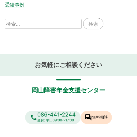
受給事例
検
索:
お気軽にご相談ください
岡山障害年金支援センター
086-441-2244
call
forum
無料相談
受付: 平日09:00〜17:00