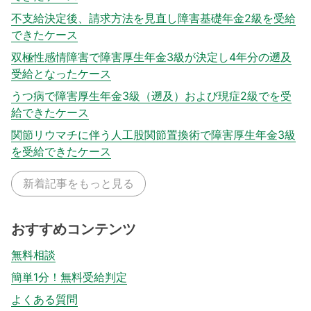
不支給決定後、請求方法を見直し障害基礎年金2級を受給
できたケース
双極性感情障害で障害厚生年金3級が決定し4年分の遡及
受給となったケース
うつ病で障害厚生年金3級（遡及）および現症2級でを受
給できたケース
関節リウマチに伴う人工股関節置換術で障害厚生年金3級
を受給できたケース
新着記事をもっと見る
おすすめコンテンツ
無料相談
簡単1分！無料受給判定
よくある質問