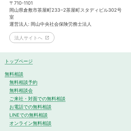
〒710-1101
岡山県倉敷市茶屋町233−2茶屋町スタディビル302号
室
運営法人: 岡山中央社会保険労務士法人
法人サイトへ
トップページ
無料相談
無料相談予約
無料相談会
ご来社・対面での無料相談
お電話での無料相談
LINEでの無料相談
オンライン無料相談