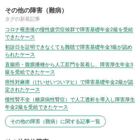
その他の障害（難病）
タグの新着記事
コロナ罹患後の慢性疲労症候群で障害基礎年金2級を受給
できたケース
初診日を証明できなくても難聴で障害基礎年金1級が認め
られたケース
直腸癌・腹膜播種から人工肛門を装着し、障害厚生年金3
級を受給できたケース
痙性対麻痺（けいせいついマヒ）で障害基礎年金2級が認
定されたケース
慢性腎不全（糖尿病性腎症）で人工透析を導入し障害厚生
年金2級を受給できたケース
その他の障害（難病）に関する記事一覧