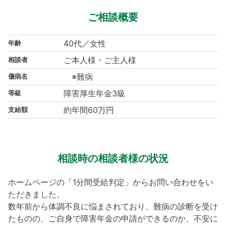
ご相談概要
40代／女性
年齢
ご本人様・ご主人様
相談者
※難病
傷病名
障害厚生年金3級
等級
約年間60万円
支給額
相談時の相談者様の状況
ホームページの「1分間受給判定」からお問い合わせをい
ただきました。
数年前から体調不良に悩まされており、難病の診断を受け
たものの、ご自身で障害年金の申請ができるのか、不安に