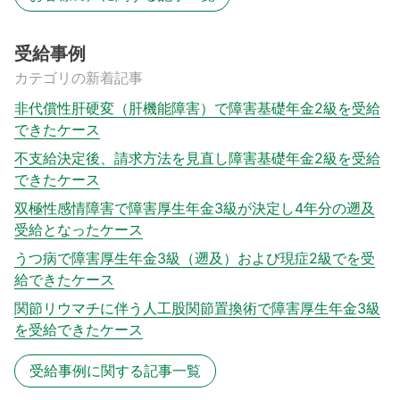
受給事例
カテゴリの新着記事
非代償性肝硬変（肝機能障害）で障害基礎年金2級を受給
できたケース
不支給決定後、請求方法を見直し障害基礎年金2級を受給
できたケース
双極性感情障害で障害厚生年金3級が決定し4年分の遡及
受給となったケース
うつ病で障害厚生年金3級（遡及）および現症2級でを受
給できたケース
関節リウマチに伴う人工股関節置換術で障害厚生年金3級
を受給できたケース
受給事例に関する記事一覧