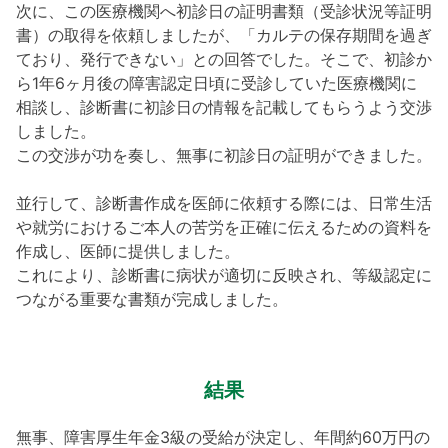
次に、この医療機関へ初診日の証明書類（受診状況等証明
書）の取得を依頼しましたが、「カルテの保存期間を過ぎ
ており、発行できない」との回答でした。そこで、初診か
ら1年6ヶ月後の障害認定日頃に受診していた医療機関に
相談し、診断書に初診日の情報を記載してもらうよう交渉
しました。
この交渉が功を奏し、無事に初診日の証明ができました。
並行して、診断書作成を医師に依頼する際には、日常生活
や就労におけるご本人の苦労を正確に伝えるための資料を
作成し、医師に提供しました。
これにより、診断書に病状が適切に反映され、等級認定に
つながる重要な書類が完成しました。
結果
無事、障害厚生年金3級の受給が決定し、年間約60万円の