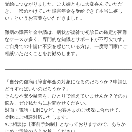
受給につながりました。ご夫婦ともに大変喜んでいただ
き、「諦めかけていた障害年金を受給できて本当に嬉し
い」というお言葉をいただきました。
難病の障害年金申請は、病状が複雑で初診日の確定が困難
なケースが多く、専門的な知識とサポートが不可欠です。
ご自身での申請に不安を感じている方は、一度専門家にご
相談いただくことをお勧めします。
_____________________________________________________________
「自分の傷病は障害年金の対象になるのだろうか？申請は
どうすればいいのだろうか？」
そんな不安や疑問を、ひとりで抱えていませんか？そのお
悩み、ぜひ私たちにお聞かせください。
対面・電話・LINEなど、お客さまのご状況に合わせて、
柔軟にご相談対応いたします。
※ご相談は【事前予約制】となっておりますので、あらか
じめご予約のうえお越しください。