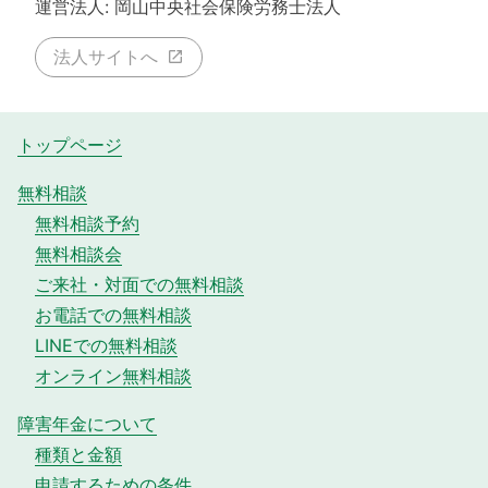
運営法人: 岡山中央社会保険労務士法人
法人サイトへ
トップページ
無料相談
無料相談予約
無料相談会
ご来社・対面での無料相談
お電話での無料相談
LINEでの無料相談
オンライン無料相談
障害年金について
種類と金額
申請するための条件