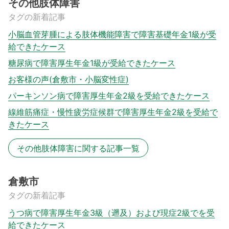
その他肢体障害
タグの新着記事
小脳血管芽腫による肢体機能障害で障害基礎年金1級が受
給できたケース
糖尿病で障害厚生年金1級が受給できたケース
お客様の声(倉敷市・小脳変性症)
パーキンソン病で障害厚生年金2級を受給できたケース
線維筋痛症・慢性疲労症候群で障害厚生年金2級を受給で
きたケース
その他肢体障害に関する記事一覧
倉敷市
タグの新着記事
うつ病で障害厚生年金3級（遡及）および現症2級でを受
給できたケース