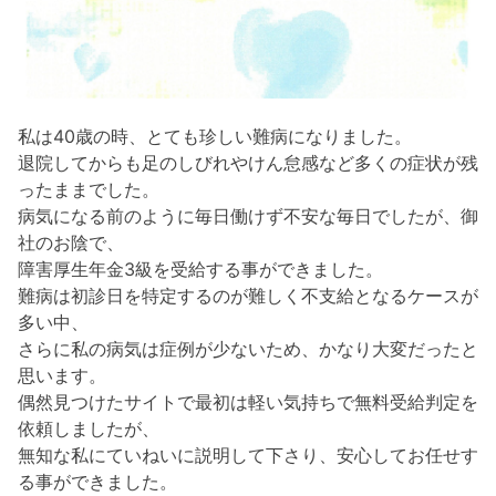
私は40歳の時、とても珍しい難病になりました。
退院してからも足のしびれやけん怠感など多くの症状が残
ったままでした。
病気になる前のように毎日働けず不安な毎日でしたが、御
社のお陰で、
障害厚生年金3級を受給する事ができました。
難病は初診日を特定するのが難しく不支給となるケースが
多い中、
さらに私の病気は症例が少ないため、かなり大変だったと
思います。
偶然見つけたサイトで最初は軽い気持ちで無料受給判定を
依頼しましたが、
無知な私にていねいに説明して下さり、安心してお任せす
る事ができました。