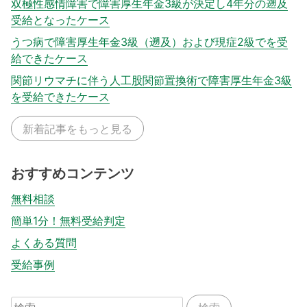
双極性感情障害で障害厚生年金3級が決定し4年分の遡及
受給となったケース
うつ病で障害厚生年金3級（遡及）および現症2級でを受
給できたケース
関節リウマチに伴う人工股関節置換術で障害厚生年金3級
を受給できたケース
新着記事をもっと見る
おすすめコンテンツ
無料相談
簡単1分！無料受給判定
よくある質問
受給事例
検