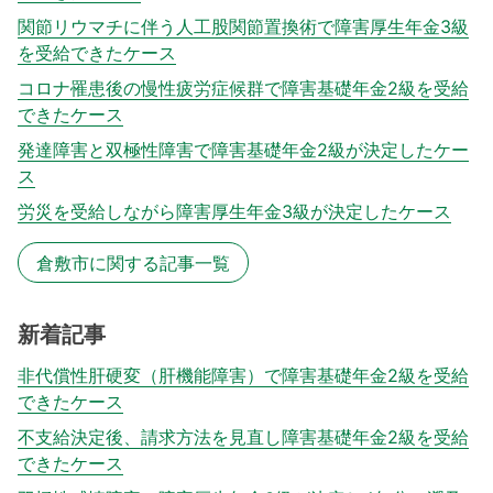
関節リウマチに伴う人工股関節置換術で障害厚生年金3級
を受給できたケース
コロナ罹患後の慢性疲労症候群で障害基礎年金2級を受給
できたケース
発達障害と双極性障害で障害基礎年金2級が決定したケー
ス
労災を受給しながら障害厚生年金3級が決定したケース
倉敷市に関する記事一覧
新着記事
非代償性肝硬変（肝機能障害）で障害基礎年金2級を受給
できたケース
不支給決定後、請求方法を見直し障害基礎年金2級を受給
できたケース