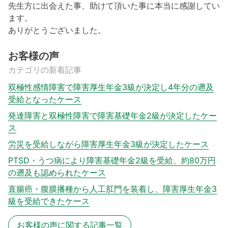
先生方に出会えた事、助けて頂いた事に本当に感謝してい
ます。
ありがとうございました。
お客様の声
カテゴリの新着記事
双極性感情障害で障害厚生年金3級が決定し4年分の遡及
受給となったケース
発達障害と双極性障害で障害基礎年金2級が決定したケー
ス
労災を受給しながら障害厚生年金3級が決定したケース
PTSD・うつ病により障害基礎年金2級を受給、約80万円
の遡及も認められたケース
直腸癌・腹膜播種から人工肛門を装着し、障害厚生年金3
級を受給できたケース
お客様の声に関する記事一覧