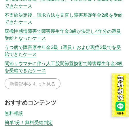
できたケース
不支給決定後、請求方法を見直し障害基礎年金2級を受給
できたケース
双極性感情障害で障害厚生年金3級が決定し4年分の遡及
受給となったケース
うつ病で障害厚生年金3級（遡及）および現症2級でを受
給できたケース
関節リウマチに伴う人工股関節置換術で障害厚生年金3級
を受給できたケース
新着記事をもっと見る
おすすめコンテンツ
無料相談
簡単1分！無料受給判定