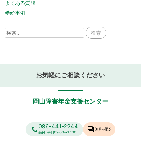
よくある質問
受給事例
検
索:
お気軽にご相談ください
岡山障害年金支援センター
086-441-2244
call
forum
無料相談
受付: 平日09:00〜17:00