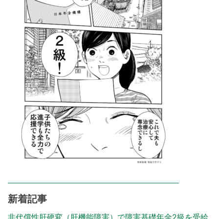
新着記事
非代償性肝硬変（肝機能障害）で障害基礎年金2級を受給