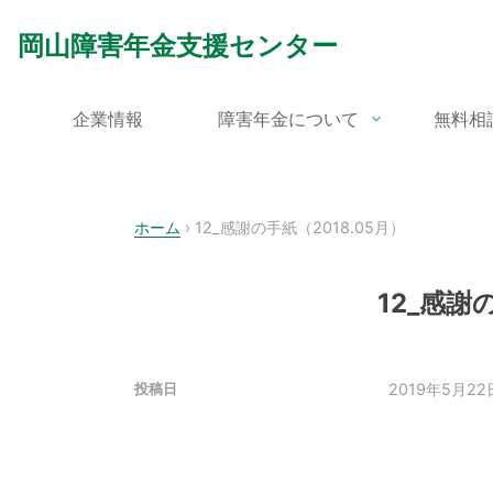
Skip
to
岡山障害年金支援センター
content
企業情報
障害年金について
無料相
ホーム
›
12_感謝の手紙（2018.05月）
12_感謝
2019年5月22
投稿日