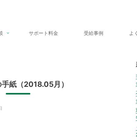
談
サポート料金
受給事例
よ
の手紙（2018.05月）
日