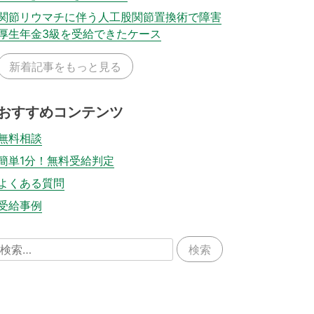
関節リウマチに伴う人工股関節置換術で障害
厚生年金3級を受給できたケース
新着記事をもっと見る
おすすめコンテンツ
無料相談
簡単1分！無料受給判定
よくある質問
受給事例
検
索: