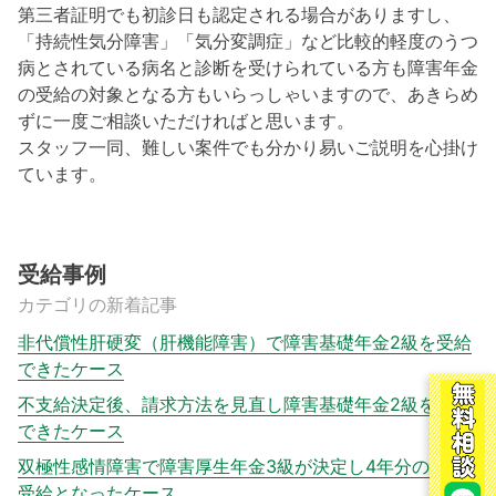
第三者証明でも初診日も認定される場合がありますし、
「持続性気分障害」「気分変調症」など比較的軽度のうつ
病とされている病名と診断を受けられている方も障害年金
の受給の対象となる方もいらっしゃいますので、あきらめ
ずに一度ご相談いただければと思います。
スタッフ一同、難しい案件でも分かり易いご説明を心掛け
ています。
受給事例
カテゴリの新着記事
非代償性肝硬変（肝機能障害）で障害基礎年金2級を受給
できたケース
不支給決定後、請求方法を見直し障害基礎年金2級を受給
できたケース
双極性感情障害で障害厚生年金3級が決定し4年分の遡及
受給となったケース