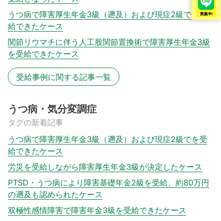
うつ病で障害厚生年金3級（遡及）および現症2級でを受
給できたケース
関節リウマチに伴う人工股関節置換術で障害厚生年金3級
を受給できたケース
受給事例に関する記事一覧
うつ病・気分変調症
タグの新着記事
うつ病で障害厚生年金3級（遡及）および現症2級でを受
給できたケース
労災を受給しながら障害厚生年金3級が決定したケース
PTSD・うつ病により障害基礎年金2級を受給、約80万円
の遡及も認められたケース
双極性感情障害で障害年金3級を受給できたケース