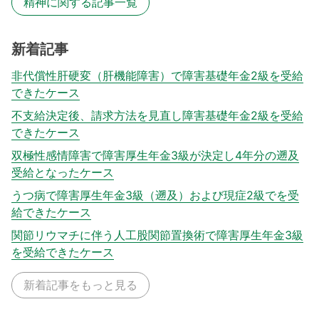
精神に関する記事一覧
新着記事
非代償性肝硬変（肝機能障害）で障害基礎年金2級を受給
できたケース
不支給決定後、請求方法を見直し障害基礎年金2級を受給
できたケース
双極性感情障害で障害厚生年金3級が決定し4年分の遡及
受給となったケース
うつ病で障害厚生年金3級（遡及）および現症2級でを受
給できたケース
関節リウマチに伴う人工股関節置換術で障害厚生年金3級
を受給できたケース
新着記事をもっと見る