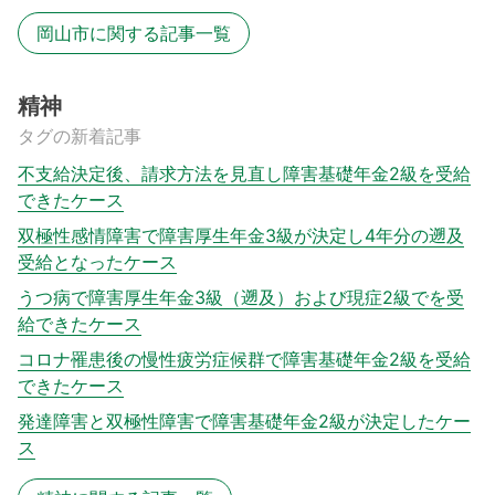
岡山市に関する記事一覧
精神
タグの新着記事
不支給決定後、請求方法を見直し障害基礎年金2級を受給
できたケース
双極性感情障害で障害厚生年金3級が決定し4年分の遡及
受給となったケース
うつ病で障害厚生年金3級（遡及）および現症2級でを受
給できたケース
コロナ罹患後の慢性疲労症候群で障害基礎年金2級を受給
できたケース
発達障害と双極性障害で障害基礎年金2級が決定したケー
ス