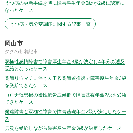
うつ病の更新手続き時に障害厚生年金3級が2級に認定に
なったケース
うつ病・気分変調症に関する記事一覧
岡山市
タグの新着記事
双極性感情障害で障害厚生年金3級が決定し4年分の遡及
受給となったケース
関節リウマチに伴う人工股関節置換術で障害厚生年金3級
を受給できたケース
コロナ罹患後の慢性疲労症候群で障害基礎年金2級を受給
できたケース
発達障害と双極性障害で障害基礎年金2級が決定したケー
ス
労災を受給しながら障害厚生年金3級が決定したケース