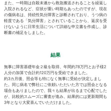
また、一時期は自殺未遂から救急搬送されることを繰返し
入院されるなど、症状が重い時期もあったのですが、現在
の傷病名は、持続性気分障害と診断されており、うつ病の
軽度である「気分障害」とされていることから、返戻を受
けないように日常生活について詳細な申立書を作成し、診
断書の補足をしました。
結果
無事に障害基礎年金２級を取得、年間約78万円とお子様2
人分の加算で合計約120万円を受給できました。
約3カ月後、照会等も特になく無事に受給が決定しまし
た。同じ病名で弊社にご依頼いただいた方では照会となる
場合もありましたので、我々も結果が出るまで心配でした
が、比較的スムーズに審査が進み、結果的には更新期間も
3年となり大変喜んでいただけました。