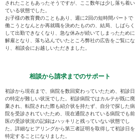
されたこともあったそうですが、ここ数年は少し落ち着い
ている状態でした。
お子様の教育費のこともあり、週に2回の短時間パートで
働こうとなんとか再就職を決めたものの、結局、しばらく
して出勤できなくなり、急な休みが続いてしまったために
解雇となり、落ち込んでいたところ弊社の広告をご覧にな
り、相談会にお越しいただきました。
相談から請求までのサポート
初診から現在まで、病院を数回変わっていたため、初診日
の特定が難しい状況でした。初診病院ではカルテが既に廃
棄され、転院された際も紹介状を持たず、自分で探した病
院を受診されていたため、現在通院されている病院でも前
医の受診状況の記録はハッキリと残っていない状態でし
た。詳細なヒアリングから第三者証明を取得して初診日を
特定することになりました。