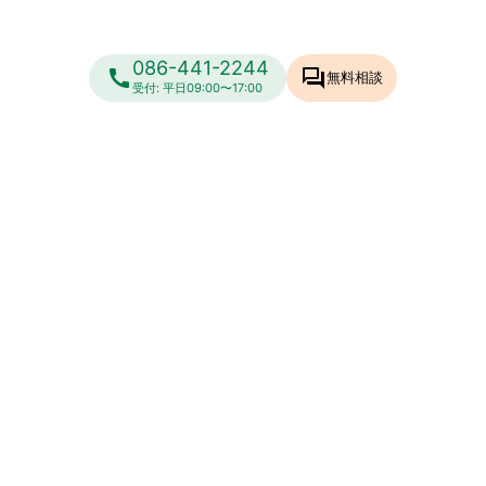
086-441-2244
call
forum
無料相談
受付: 平日09:00〜17:00