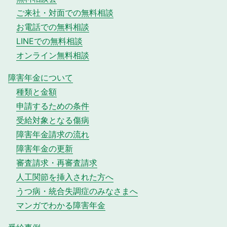
ご来社・対面での無料相談
お電話での無料相談
LINEでの無料相談
オンライン無料相談
障害年金について
種類と金額
申請するための条件
受給対象となる傷病
障害年金請求の流れ
障害年金の更新
審査請求・再審査請求
人工関節を挿入された方へ
うつ病・統合失調症のみなさまへ
マンガでわかる障害年金