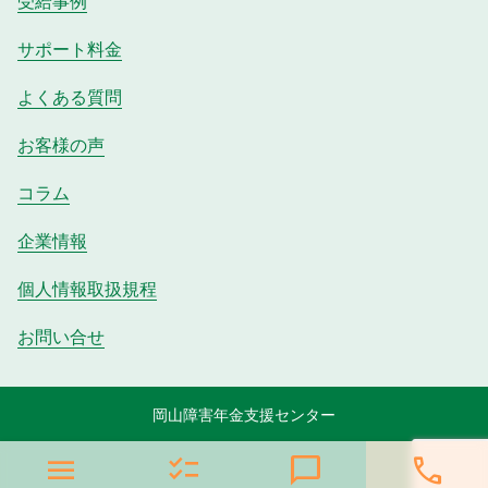
受給事例
サポート料金
よくある質問
お客様の声
コラム
企業情報
個人情報取扱規程
お問い合せ
岡山障害年金支援センター
menu
checklist
chat_bubble
phone