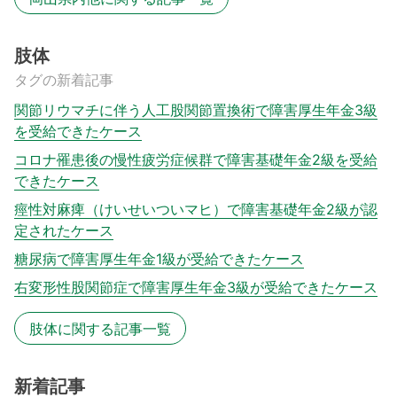
肢体
タグの新着記事
関節リウマチに伴う人工股関節置換術で障害厚生年金3級
を受給できたケース
コロナ罹患後の慢性疲労症候群で障害基礎年金2級を受給
できたケース
痙性対麻痺（けいせいついマヒ）で障害基礎年金2級が認
定されたケース
糖尿病で障害厚生年金1級が受給できたケース
右変形性股関節症で障害厚生年金3級が受給できたケース
肢体に関する記事一覧
新着記事