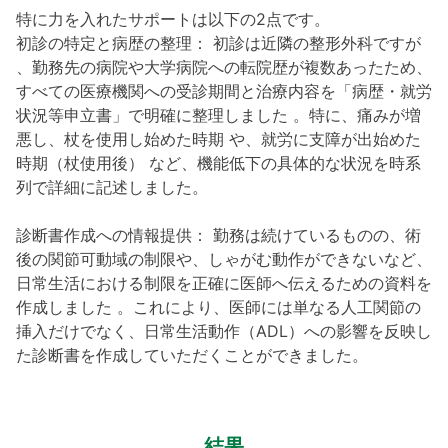
特に力を入れたサポートは以下の2点です。
初診の特定と病歴の整理： 初診は近隣の整形外科ですが
、勤務先の病院や大学病院への転院歴が複数あったため、
すべての医療機関への受診期間と治療内容を「病歴・就労
状況等申立書」で明確に整理しました 。特に、痛みが増
悪し、杖を使用し始めた時期 や、就労に支障が出始めた
時期（杖使用後） など、機能低下の具体的な状況を時系
列で詳細に記述しました。
診断書作成への情報提供： 勤務は続けているものの、術
後の関節可動域の制限や、しゃがむ動作ができないなど、
日常生活における制限を正確に医師へ伝えるための資料を
作成しました 。これにより、医師には単なる人工関節の
挿入だけでなく、日常生活動作（ADL）への影響を反映し
た診断書を作成していただくことができました。
結果