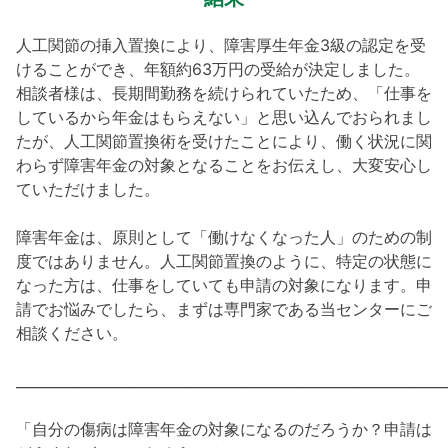
人工関節の挿入置換により、障害厚生年金3級の認定を受
けることができ、年額約63万円の受給が決定しました。
相談者様は、長期間勤務を続けられていたため、「仕事を
しているから年金はもらえない」と思い込んでおられまし
たが、人工関節置換術を受けたことにより、働く状況に関
わらず障害年金の対象となることをお伝えし、大変安心し
ていただけました。
障害年金は、原則として「働けなくなった人」のための制
度ではありません。人工関節置換のように、特定の状態に
なった方は、仕事をしていても申請の対象になります。申
請でお悩みでしたら、まずは専門家である当センターにご
相談ください。
_____________________________________________________________
「自分の傷病は障害年金の対象になるのだろうか？申請は