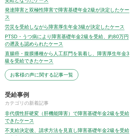
発達障害と双極性障害で障害基礎年金2級が決定したケー
ス
労災を受給しながら障害厚生年金3級が決定したケース
PTSD・うつ病により障害基礎年金2級を受給、約80万円
の遡及も認められたケース
直腸癌・腹膜播種から人工肛門を装着し、障害厚生年金3
級を受給できたケース
お客様の声に関する記事一覧
受給事例
カテゴリの新着記事
非代償性肝硬変（肝機能障害）で障害基礎年金2級を受給
できたケース
不支給決定後、請求方法を見直し障害基礎年金2級を受給