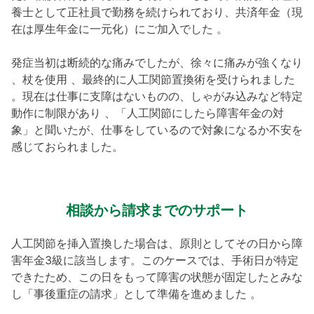
養士として正社員で勤務を続けられており、共済年金（現
在は厚生年金に一元化）にご加入でした 。
発症当初は断続的な痛みでしたが、徐々に痛みが強くなり
、杖を使用 、最終的に人工関節置換術を受けられました
。現在は仕事に支障はないものの、しゃがみ込みなど特定
動作に制限があり 、「人工関節にしたら障害年金の対
象」と聞いたが、仕事をしているので対象になるか不安を
感じておられました。
相談から請求までのサポート
人工関節を挿入置換した場合は、原則としてその日から障
害年金3級に該当します。このケースでは、手術日が特定
できたため、この日をもって障害の状態が固定したとみな
し「事後重症の請求」として準備を進めました 。