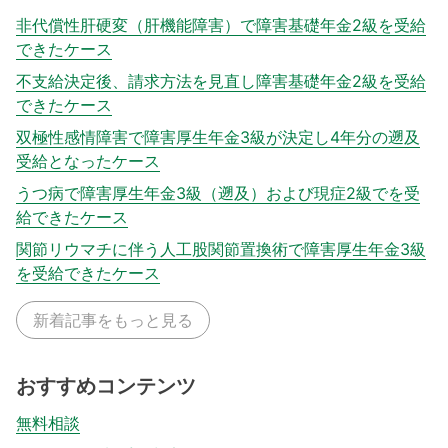
非代償性肝硬変（肝機能障害）で障害基礎年金2級を受給
できたケース
不支給決定後、請求方法を見直し障害基礎年金2級を受給
できたケース
双極性感情障害で障害厚生年金3級が決定し4年分の遡及
受給となったケース
うつ病で障害厚生年金3級（遡及）および現症2級でを受
給できたケース
関節リウマチに伴う人工股関節置換術で障害厚生年金3級
を受給できたケース
新着記事をもっと見る
おすすめコンテンツ
無料相談