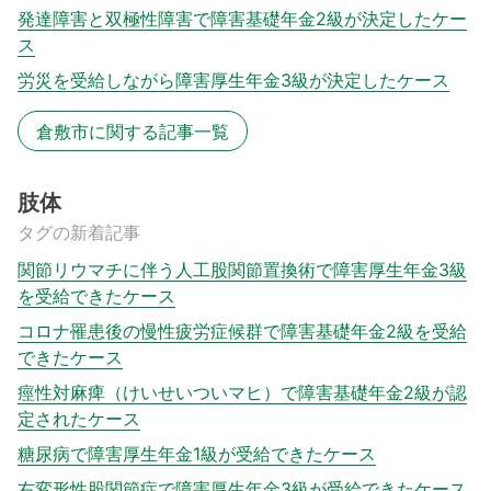
発達障害と双極性障害で障害基礎年金2級が決定したケー
ス
労災を受給しながら障害厚生年金3級が決定したケース
倉敷市に関する記事一覧
肢体
タグの新着記事
関節リウマチに伴う人工股関節置換術で障害厚生年金3級
を受給できたケース
コロナ罹患後の慢性疲労症候群で障害基礎年金2級を受給
できたケース
痙性対麻痺（けいせいついマヒ）で障害基礎年金2級が認
定されたケース
糖尿病で障害厚生年金1級が受給できたケース
右変形性股関節症で障害厚生年金3級が受給できたケース