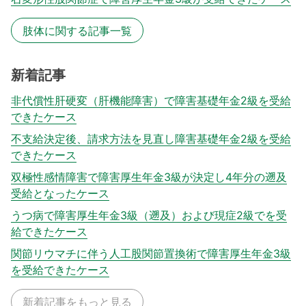
肢体に関する記事一覧
新着記事
非代償性肝硬変（肝機能障害）で障害基礎年金2級を受給
できたケース
不支給決定後、請求方法を見直し障害基礎年金2級を受給
できたケース
双極性感情障害で障害厚生年金3級が決定し4年分の遡及
受給となったケース
うつ病で障害厚生年金3級（遡及）および現症2級でを受
給できたケース
関節リウマチに伴う人工股関節置換術で障害厚生年金3級
を受給できたケース
新着記事をもっと見る