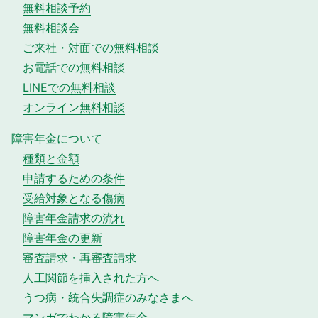
無料相談予約
無料相談会
ご来社・対面での無料相談
お電話での無料相談
LINEでの無料相談
オンライン無料相談
障害年金について
種類と金額
申請するための条件
受給対象となる傷病
障害年金請求の流れ
障害年金の更新
審査請求・再審査請求
人工関節を挿入された方へ
うつ病・統合失調症のみなさまへ
マンガでわかる障害年金