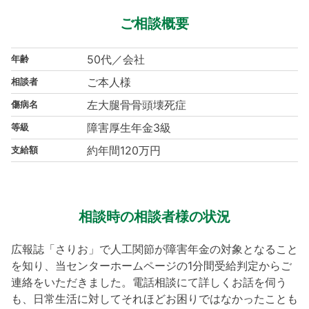
ご相談概要
50代／会社
年齢
ご本人様
相談者
左大腿骨骨頭壊死症
傷病名
障害厚生年金3級
等級
約年間120万円
支給額
相談時の相談者様の状況
広報誌「さりお」で人工関節が障害年金の対象となること
を知り、当センターホームページの1分間受給判定からご
連絡をいただきました。電話相談にて詳しくお話を伺う
も、日常生活に対してそれほどお困りではなかったことも