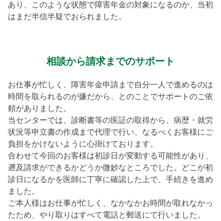
あり、このような状態で障害年金の対象になるのか、当初
はまだ半信半疑でおられました。
相談から請求までのサポート
お仕事が忙しく、障害年金申請まで自分一人で進めるのは
時間を取られるのが嫌だから、とのことでサポートのご依
頼がありました。
当センターでは、診断書等の医証の取得から、病歴・就労
状況等申立書の作成まで代理で行い、なるべくお客様にご
負担をかけないように心掛けております。
合わせて今回のお客様は初診日が変動する可能性があり、
遡及請求ができるかどうか微妙なところでした。どこが初
診日になるかを医師に丁寧に確認した上で、手続きを進め
ました。
ご本人様はお仕事が忙しく、なかなかお時間が取れなかっ
たため、やり取りはすべて電話と郵送にて行いました。