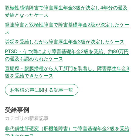
双極性感情障害で障害厚生年金3級が決定し4年分の遡及
受給となったケース
発達障害と双極性障害で障害基礎年金2級が決定したケー
ス
労災を受給しながら障害厚生年金3級が決定したケース
PTSD・うつ病により障害基礎年金2級を受給、約80万円
の遡及も認められたケース
直腸癌・腹膜播種から人工肛門を装着し、障害厚生年金3
級を受給できたケース
お客様の声に関する記事一覧
受給事例
カテゴリの新着記事
非代償性肝硬変（肝機能障害）で障害基礎年金2級を受給
できたケース