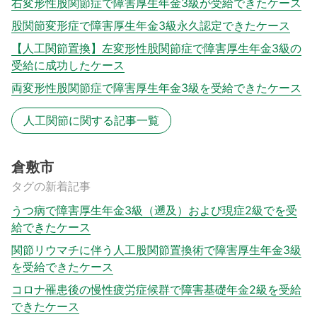
右変形性股関節症で障害厚生年金3級が受給できたケース
股関節変形症で障害厚生年金3級永久認定できたケース
【人工関節置換】左変形性股関節症で障害厚生年金3級の
受給に成功したケース
両変形性股関節症で障害厚生年金3級を受給できたケース
人工関節に関する記事一覧
倉敷市
タグの新着記事
うつ病で障害厚生年金3級（遡及）および現症2級でを受
給できたケース
関節リウマチに伴う人工股関節置換術で障害厚生年金3級
を受給できたケース
コロナ罹患後の慢性疲労症候群で障害基礎年金2級を受給
できたケース