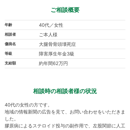
ご相談概要
40代／女性
年齢
ご本人様
相談者
大腿骨骨頭壊死症
傷病名
障害厚生年金3級
等級
約年間62万円
支給額
相談時の相談者様の状況
40代の女性の方です。
地域の情報新聞の広告を見て、お問い合わせをいただきま
した。
膠原病によるステロイド投与の副作用で、左股関節に人工