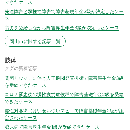
できたケース
発達障害と双極性障害で障害基礎年金2級が決定したケー
ス
労災を受給しながら障害厚生年金3級が決定したケース
岡山市に関する記事一覧
肢体
タグの新着記事
関節リウマチに伴う人工股関節置換術で障害厚生年金3級
を受給できたケース
コロナ罹患後の慢性疲労症候群で障害基礎年金2級を受給
できたケース
痙性対麻痺（けいせいついマヒ）で障害基礎年金2級が認
定されたケース
糖尿病で障害厚生年金1級が受給できたケース