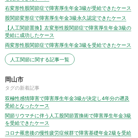
右変形性股関節症で障害厚生年金3級が受給できたケース
股関節変形症で障害厚生年金3級永久認定できたケース
【人工関節置換】左変形性股関節症で障害厚生年金3級の
受給に成功したケース
両変形性股関節症で障害厚生年金3級を受給できたケース
人工関節に関する記事一覧
岡山市
タグの新着記事
双極性感情障害で障害厚生年金3級が決定し4年分の遡及
受給となったケース
関節リウマチに伴う人工股関節置換術で障害厚生年金3級
を受給できたケース
コロナ罹患後の慢性疲労症候群で障害基礎年金2級を受給