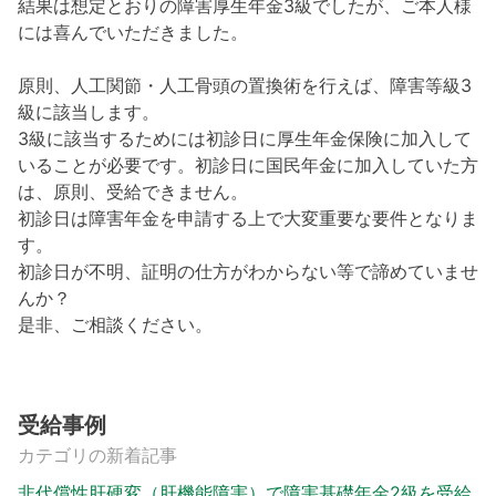
結果は想定とおりの障害厚生年金3級でしたが、ご本人様
には喜んでいただきました。
原則、人工関節・人工骨頭の置換術を行えば、障害等級3
級に該当します。
3級に該当するためには初診日に厚生年金保険に加入して
いることが必要です。初診日に国民年金に加入していた方
は、原則、受給できません。
初診日は障害年金を申請する上で大変重要な要件となりま
す。
初診日が不明、証明の仕方がわからない等で諦めていませ
んか？
是非、ご相談ください。
受給事例
カテゴリの新着記事
非代償性肝硬変（肝機能障害）で障害基礎年金2級を受給