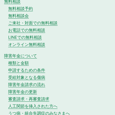
無料相談
無料相談予約
無料相談会
ご来社・対面での無料相談
お電話での無料相談
LINEでの無料相談
オンライン無料相談
障害年金について
種類と金額
申請するための条件
受給対象となる傷病
障害年金請求の流れ
障害年金の更新
審査請求・再審査請求
人工関節を挿入された方へ
うつ病・統合失調症のみなさまへ