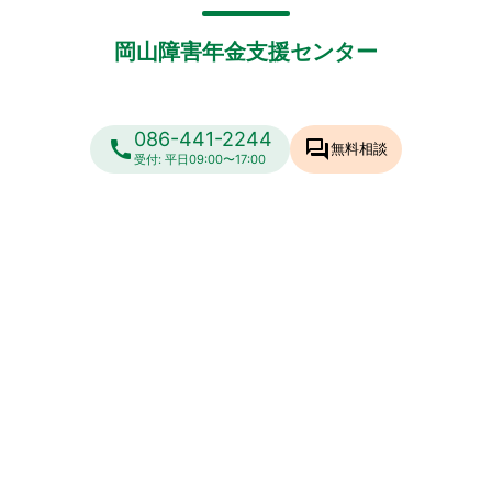
岡山障害年金支援センター
086-441-2244
call
forum
無料相談
受付: 平日09:00〜17:00