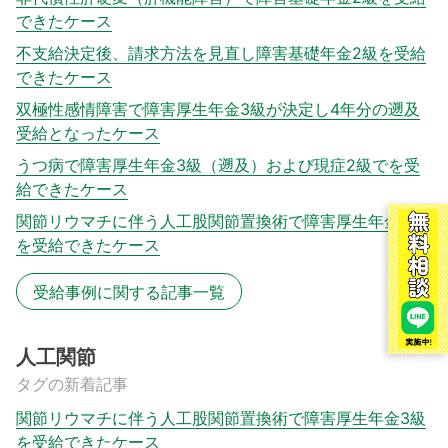
できたケース
不支給決定後、請求方法を見直し障害基礎年金2級を受給
できたケース
双極性感情障害で障害厚生年金3級が決定し4年分の遡及
受給となったケース
うつ病で障害厚生年金3級（遡及）および現症2級でを受
給できたケース
関節リウマチに伴う人工股関節置換術で障害厚生年金3級
を受給できたケース
受給事例に関する記事一覧
人工関節
タグの新着記事
関節リウマチに伴う人工股関節置換術で障害厚生年金3級
を受給できたケース