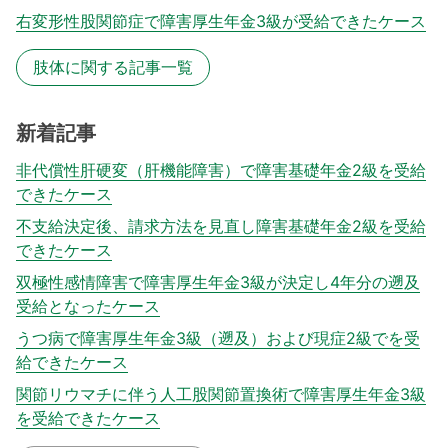
右変形性股関節症で障害厚生年金3級が受給できたケース
肢体に関する記事一覧
新着記事
非代償性肝硬変（肝機能障害）で障害基礎年金2級を受給
できたケース
不支給決定後、請求方法を見直し障害基礎年金2級を受給
できたケース
双極性感情障害で障害厚生年金3級が決定し4年分の遡及
受給となったケース
うつ病で障害厚生年金3級（遡及）および現症2級でを受
給できたケース
関節リウマチに伴う人工股関節置換術で障害厚生年金3級
を受給できたケース